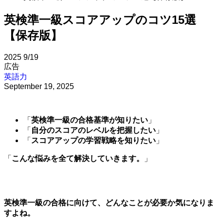
英検準一級スコアアップのコツ15選
【保存版】
2025
9/19
広告
英語力
September 19, 2025
「
英検準一級の合格基準が知りたい
」
「
自分のスコアのレベルを把握したい
」
「
スコアアップの学習戦略を知りたい
」
「
こんな悩みを全て解決していきます。
」
英検準一級の合格に向けて、どんなことが必要か気になりま
すよね。