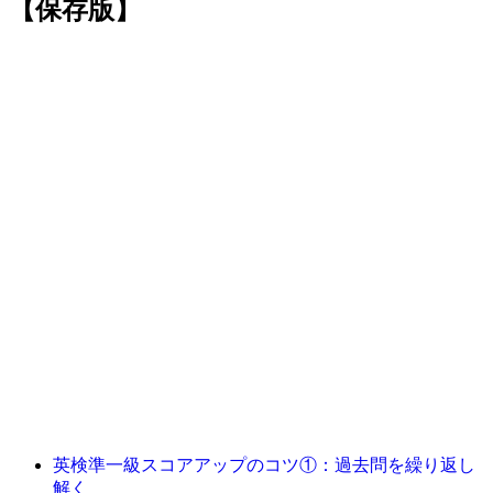
【保存版】
英検準一級スコアアップのコツ①：過去問を繰り返し
解く