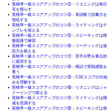
英検準一級スコアアップのコツ②：リスニングは毎日
耳を慣らす
英検準一級スコアアップのコツ③：単語帳で語彙力を
強化する
英検準一級スコアアップのコツ④：ライティングはテ
ンプレを覚える
英検準一級スコアアップのコツ⑤：スピーキングは模
擬面接で練習
英検準一級スコアアップのコツ⑥：リーディングは速
読力を鍛える
英検準一級スコアアップのコツ⑦：苦手分野を重点的
に復習する
英検準一級スコアアップのコツ⑧：模試で実戦感覚を
養う
英検準一級スコアアップのコツ⑨：CSEスコアの仕組
みを理解する
英検準一級スコアアップのコツ⑩：リスニングはシャ
ドーイングで鍛える
英検準一級スコアアップのコツ⑪：ライティングは構
成を意識する
英検準一級スコアアップのコツ⑫：スピーキングは発