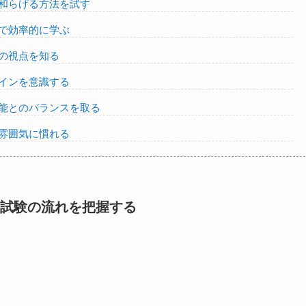
和らげる方法を試す
で効率的に学ぶ
の視点を知る
インを意識する
能とのバランスを取る
雰囲気に慣れる
試験の流れを把握する