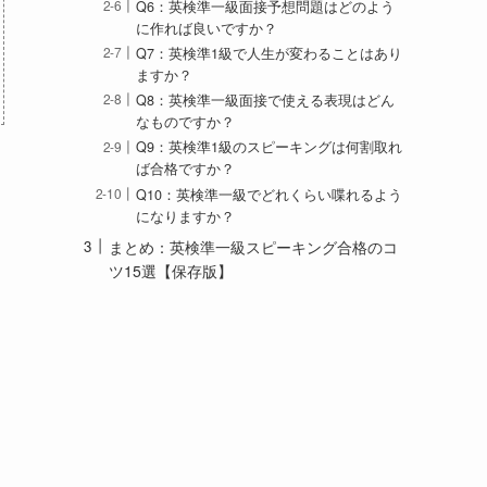
Q6：英検準一級面接予想問題はどのよう
に作れば良いですか？
Q7：英検準1級で人生が変わることはあり
ますか？
Q8：英検準一級面接で使える表現はどん
なものですか？
Q9：英検準1級のスピーキングは何割取れ
ば合格ですか？
Q10：英検準一級でどれくらい喋れるよう
になりますか？
まとめ：英検準一級スピーキング合格のコ
ツ15選【保存版】