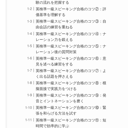
験の流れを把握する
英検準一級スピーキング合格のコツ②：評
価基準を理解する
英検準一級スピーキング合格のコツ③：自
由会話の練習を重ねる
英検準一級スピーキング合格のコツ④：ナ
レーション力を鍛える
英検準一級スピーキング合格のコツ⑤：ナ
レーション後の質問対策
英検準一級スピーキング合格のコツ⑥：意
見を述べる練習をする
英検準一級スピーキング合格のコツ⑦：よ
く出る話題を押さえる
英検準一級スピーキング合格のコツ⑧：模
擬面接で実践力をつける
英検準一級スピーキング合格のコツ⑨：発
音とイントネーションを磨く
英検準一級スピーキング合格のコツ⑩：緊
張を和らげる方法を試す
英検準一級スピーキング合格のコツ⑪：短
時間で効率的に学ぶ