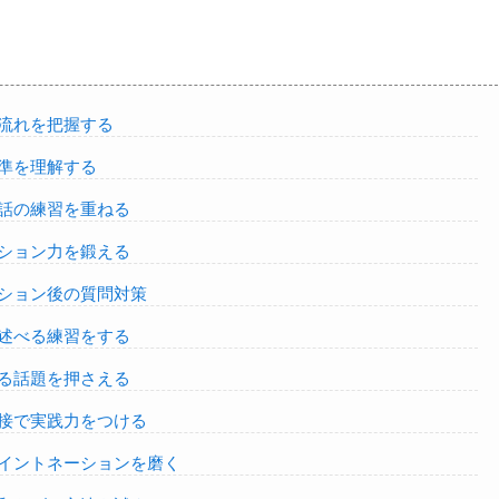
流れを把握する
準を理解する
話の練習を重ねる
ション力を鍛える
ション後の質問対策
述べる練習をする
る話題を押さえる
接で実践力をつける
イントネーションを磨く