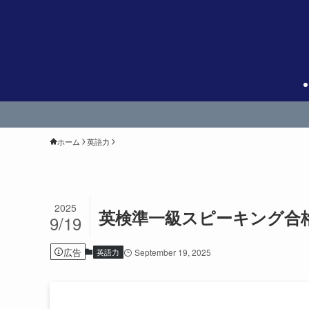
ホーム
英語力
2025
英検準一級スピーキング合格
9/19
広告
英語力
September 19, 2025