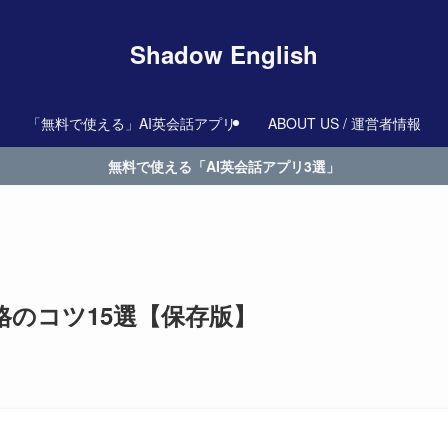
Shadow English
「無料で使える」AI英会話アプリ
ABOUT US / 運営者情報
無料で使える「AI英会話アプリ3選」
のコツ15選【保存版】