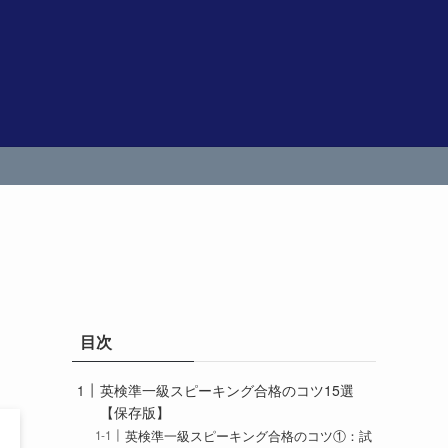
目次
英検準一級スピーキング合格のコツ15選
【保存版】
英検準一級スピーキング合格のコツ①：試