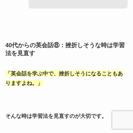
40代からの英会話⑧：挫折しそうな時は学習
法を見直す
「
英会話を学ぶ中で、挫折しそうになることもあ
りますよね。
」
そんな時は学習法を見直すのが大切です。