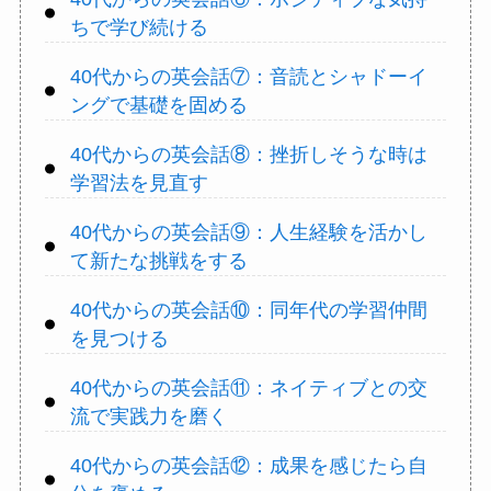
ちで学び続ける
40代からの英会話⑦：音読とシャドーイ
ングで基礎を固める
40代からの英会話⑧：挫折しそうな時は
学習法を見直す
40代からの英会話⑨：人生経験を活かし
て新たな挑戦をする
40代からの英会話⑩：同年代の学習仲間
を見つける
40代からの英会話⑪：ネイティブとの交
流で実践力を磨く
40代からの英会話⑫：成果を感じたら自