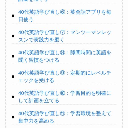
40代英語学び直し⑥：英会話アプリを毎
日使う
40代英語学び直し⑦：マンツーマンレッ
スンで実践力を磨く
40代英語学び直し⑧：隙間時間に英語を
聞く習慣をつける
40代英語学び直し⑨：定期的にレベルチ
ェックを受ける
40代英語学び直し⑩：学習目的を明確に
して計画を立てる
40代英語学び直し⑪：学習環境を整えて
集中力を高める