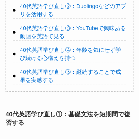
40代英語学び直し⑫：Duolingoなどのアプ
リを活用する
40代英語学び直し⑬：YouTubeで興味ある
動画を英語で見る
40代英語学び直し⑭：年齢を気にせず学
び続ける心構えを持つ
40代英語学び直し⑮：継続することで成
果を実感する
40代英語学び直し①：基礎文法を短期間で復
習する