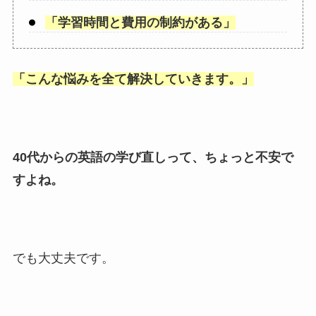
「
学習時間と費用の制約がある
」
「
こんな悩みを全て解決していきます。
」
40代からの英語の学び直しって、ちょっと不安で
すよね。
でも大丈夫です。