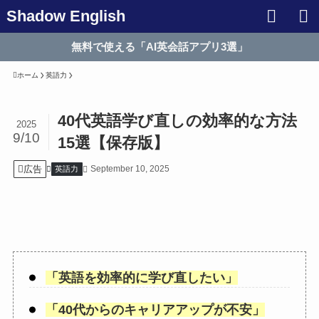
Shadow English
無料で使える「AI英会話アプリ3選」
ホーム
英語力
40代英語学び直しの効率的な方法
2025
9/10
15選【保存版】
広告
September 10, 2025
英語力
「
英語を効率的に学び直したい
」
「
40代からのキャリアアップが不安
」