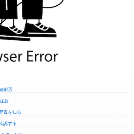
短縮形
注意
背景を知る
確認する