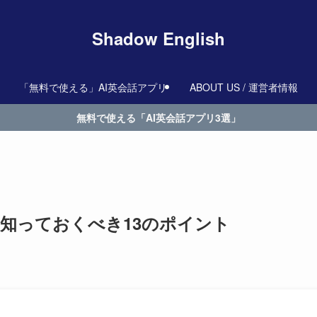
Shadow English
「無料で使える」AI英会話アプリ
ABOUT US / 運営者情報
無料で使える「AI英会話アプリ3選」
？知っておくべき13のポイント