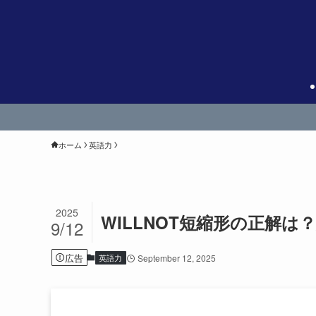
ホーム
英語力
2025
WILLNOT短縮形の正解は
9/12
広告
英語力
September 12, 2025