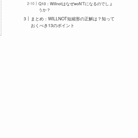
Q10：WillnotはなぜwoN’Tになるのでしょ
うか？
まとめ：WILLNOT短縮形の正解は？知って
おくべき13のポイント