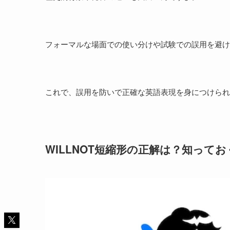
フォーマルな場面での使い分けや試験での誤用を避け
これで、誤用を防いで正確な英語表現を身につけられ
WILLNOT短縮形の正解は？知って