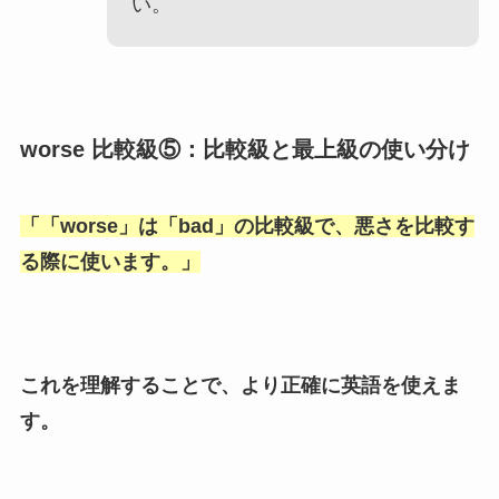
い。
worse 比較級⑤：比較級と最上級の使い分け
「
「worse
」は「
bad
」の比較級で、悪さを比較す
る際に使います。」
これを理解することで、より正確に英語を使えま
す。