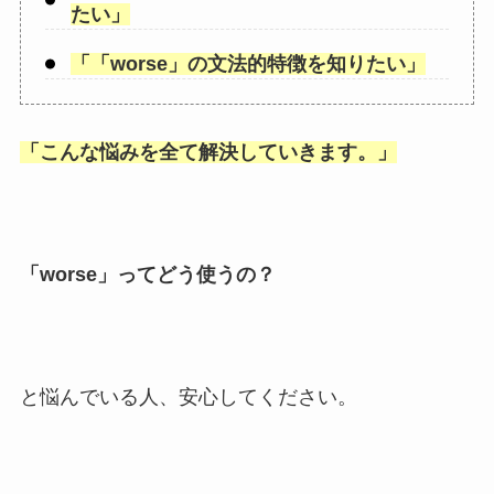
たい」
「
「worse
」の文法的特徴を知りたい」
「
こんな悩みを全て解決していきます。
」
「
worse
」ってどう使うの？
と悩んでいる人、安心してください。