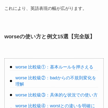
これにより、英語表現の幅が広がります。
worseの使い方と例文15選【完全版】
worse 比較級①：基本ルールを押さえる
worse 比較級②：badからの不規則変化を
理解
worse 比較級③：具体的な状況での使い方
worse 比較級④：worstとの違いを明確に