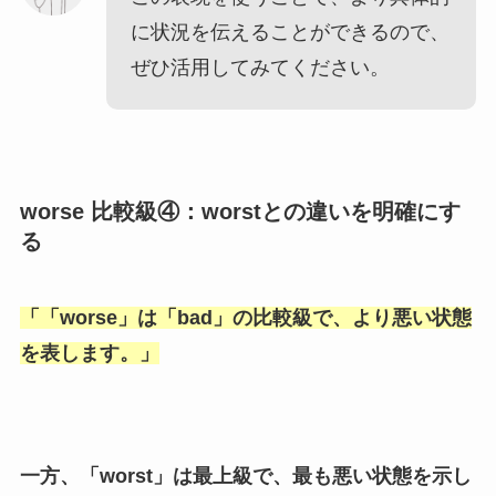
に状況を伝えることができるので、
ぜひ活用してみてください。
worse 比較級④：worstとの違いを明確にす
る
「
「worse
」は「
bad
」の比較級で、より悪い状態
を表します。」
一方、「
worst
」は最上級で、最も悪い状態を示し