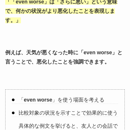
「
「even worse
」は「
さらに悪い
」という意味
で、何かの状況がより悪化したことを表現しま
す。」
例えば、天気が悪くなった時に「
even worse
」と
言うことで、悪化したことを強調できます。
「
even worse
」を使う場面を考える
比較対象の状況を示すことで効果的に使う
具体的な例文を挙げると、友人との会話で