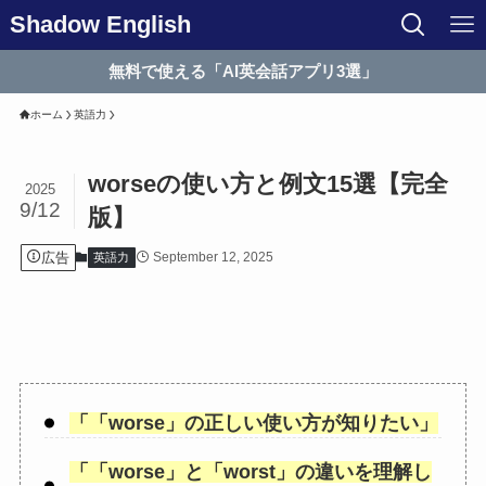
Shadow English
無料で使える「AI英会話アプリ3選」
ホーム
英語力
worseの使い方と例文15選【完全
2025
9/12
版】
広告
September 12, 2025
英語力
「
「worse
」の正しい使い方が知りたい」
「
「worse
」と「
worst
」の違いを理解し