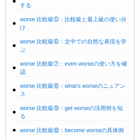
する
worse 比較級⑤：比較級と最上級の使い分
け
worse 比較級⑥：文中での自然な表現を学
ぶ
worse 比較級⑦：even worseの使い方を確
認
worse 比較級⑧：what’s worseのニュアン
ス
worse 比較級⑨：get worseの活用例を知
る
worse 比較級⑩：become worseの具体例