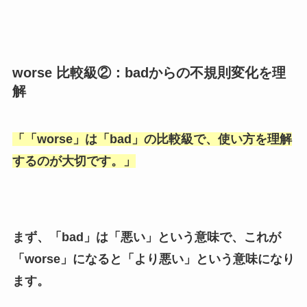
worse 比較級②：badからの不規則変化を理
解
「
「worse
」は「
bad
」の比較級で、使い方を理解
するのが大切です。」
まず、「
bad
」は「
悪い
」という意味で、これが
「
worse
」になると「
より悪い
」という意味になり
ます。