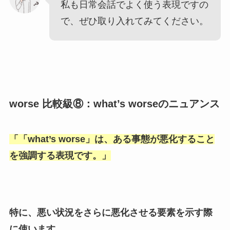
私も日常会話でよく使う表現ですの
で、ぜひ取り入れてみてください。
worse 比較級⑧：what’s worseのニュアンス
「
「what’s worse
」は、ある事態が悪化すること
を強調する表現です。」
特に、悪い状況をさらに悪化させる要素を示す際
に使います。