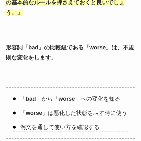
の基本的なルールを押さえておくと良いでしょ
う。」
形容詞「
bad
」の比較級である「
worse
」は、不規
則な変化をします。
「
bad
」から「
worse
」への変化を知る
「
worse
」は悪化した状態を表す時に使う
例文を通して使い方を確認する