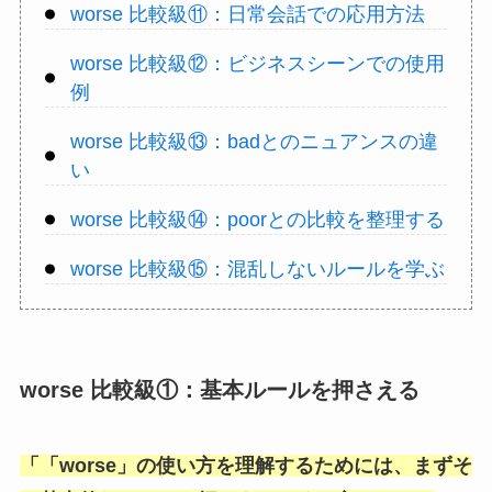
worse 比較級⑪：日常会話での応用方法
worse 比較級⑫：ビジネスシーンでの使用
例
worse 比較級⑬：badとのニュアンスの違
い
worse 比較級⑭：poorとの比較を整理する
worse 比較級⑮：混乱しないルールを学ぶ
worse 比較級①：基本ルールを押さえる
「
「worse
」の使い方を理解するためには、まずそ