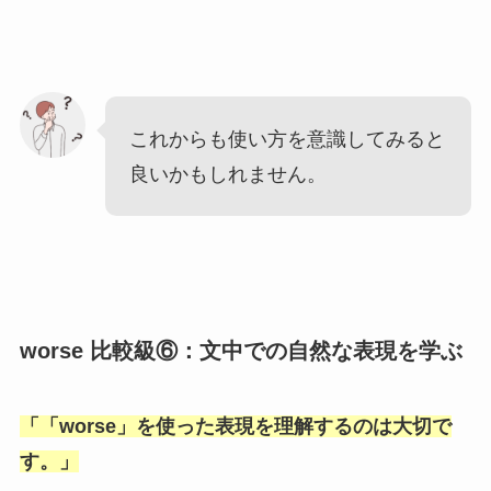
これからも使い方を意識してみると
良いかもしれません。
worse 比較級⑥：文中での自然な表現を学ぶ
「
「worse
」を使った表現を理解するのは大切で
す。」