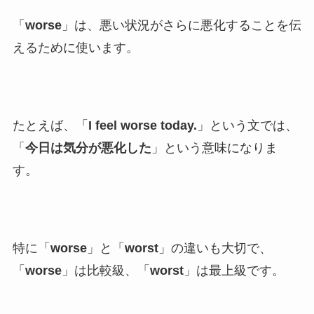
「
worse
」は、悪い状況がさらに悪化することを伝
えるために使います。
たとえば、「
I feel worse today.
」という文では、
「
今日は気分が悪化した
」という意味になりま
す。
特に「
worse
」と「
worst
」の違いも大切で、
「
worse
」は比較級、「
worst
」は最上級です。