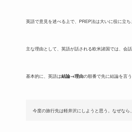
英語で意見を述べる上で、PREP法は大いに役に立ち
主な理由として、英語が話される欧米諸国では、会話
基本的に、英語は
結論→理由
の順番で先に結論を言う
今度の旅行先は軽井沢にしようと思う。なぜなら