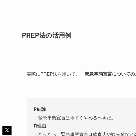
PREP法の活用例
実際にPREP法を用いて、「
緊急事態宣言についての
P結論
・緊急事態宣言は今すぐやめるべきだ。
R理由
・なぜなら、緊急事態宣言は飲食店や観光業など