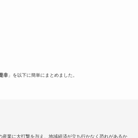
是非
」を以下に簡単にまとめました。
の産業に大打撃を与え、地域経済が立ち行かなく恐れがあるか