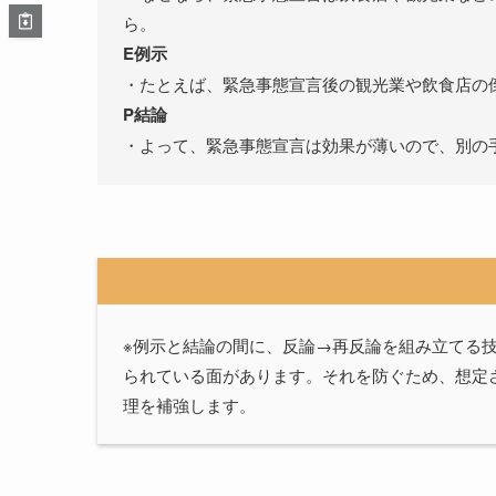
ら。
E例示
・たとえば、緊急事態宣言後の観光業や飲食店の
P結論
・よって、緊急事態宣言は効果が薄いので、別の
※例示と結論の間に、反論→再反論を組み立てる技
られている面があります。それを防ぐため、想定
理を補強します。