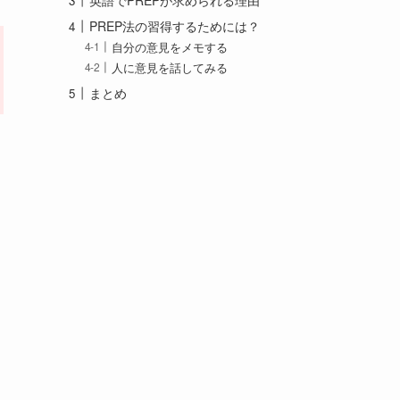
英語でPREPが求められる理由
PREP法の習得するためには？
自分の意見をメモする
人に意見を話してみる
まとめ