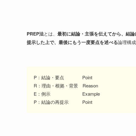
PREP法
とは、
最初に結論・主張を伝えてから、結論
提示した上で、最後にもう一度要点を述べる
論理構成
P：結論・要点 Point
R：理由・根拠・背景 Reason
E：例示 Example
P：結論の再提示 Point