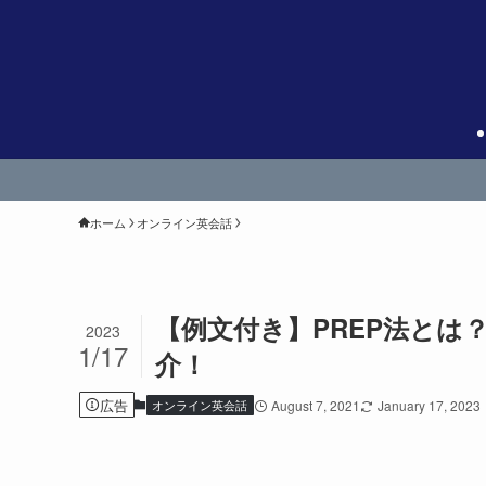
ホーム
オンライン英会話
【例文付き】PREP法とは
2023
1/17
介！
広告
オンライン英会話
August 7, 2021
January 17, 2023