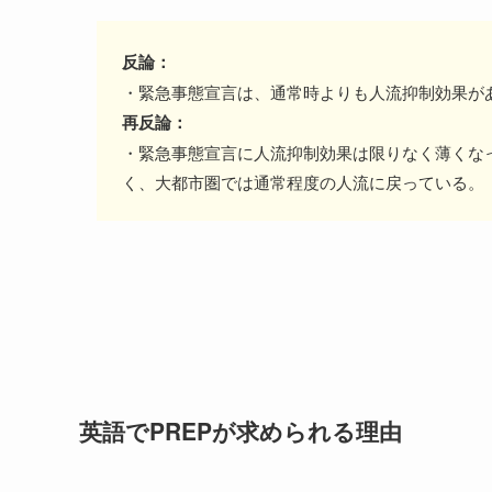
反論：
・緊急事態宣言は、通常時よりも人流抑制効果が
再反論：
・緊急事態宣言に人流抑制効果は限りなく薄くな
く、大都市圏では通常程度の人流に戻っている。
英語でPREPが求められる理由